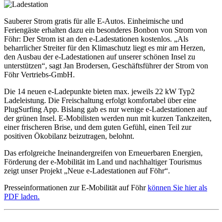
Sauberer Strom gratis für alle E-Autos. Einheimische und
Feriengäste erhalten dazu ein besonderes Bonbon von Strom von
Föhr: Der Strom ist an den e-Ladestationen kostenlos. „Als
beharrlicher Streiter für den Klimaschutz liegt es mir am Herzen,
den Ausbau der e-Ladestationen auf unserer schönen Insel zu
unterstützen“, sagt Jan Brodersen, Geschäftsführer der Strom von
Föhr Vertriebs-GmbH.
Die 14 neuen e-Ladepunkte bieten max. jeweils 22 kW Typ2
Ladeleistung. Die Freischaltung erfolgt komfortabel über eine
PlugSurfing App. Bislang gab es nur wenige e-Ladestationen auf
der grünen Insel. E-Mobilisten werden nun mit kurzen Tankzeiten,
einer frischeren Brise, und dem guten Gefühl, einen Teil zur
positiven Ökobilanz beizutragen, belohnt.
Das erfolgreiche Ineinandergreifen von Erneuerbaren Energien,
Förderung der e-Mobilität im Land und nachhaltiger Tourismus
zeigt unser Projekt „Neue e-Ladestationen auf Föhr“.
Presseinformationen zur E-Mobilität auf Föhr
können Sie hier als
PDF laden.