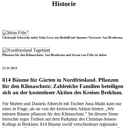
Historie
Christoph Schwecke nebst Sohn Lewe aus Bosbüll mit Sponsor-Vertreter Jan Brodersen.
Pflanzen für den Klimaschutz. Jan Brodersen und Strom von Föhr ist dabei.
23.11.2021
814 Bäume für Gärten in Nordfriesland. Pflanzen
für den Klimaschutz: Zahlreiche Familien beteiligen
sich an der kostenloser Aktion des Kreises Breklum.
Für Marten und Daniela Albrecht mit Tochter Juna-Malin kam nur
eines in Frage, als sie von der kreisweiten Aktion hörten: „Wir
müssen Bäume pflanzen für den Klimaschutz." Im diesem Sinne
herrschte reges Treiben auf dem Parkplatz des Christian-Jensen-
Kollegs in Breklum. 814 Bäume zwölf verschiedener regionaler