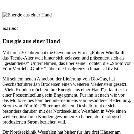
16.01.2020
Energie aus einer Hand
Mit ihren 30 Jahren hat die Oevenumer Firma „Föhrer Windkraft“
das Teenie-Alter weit hinter sich gelassen und präsentiert sich als
„gestandenes“ Unternehmen, das über seine Tochter, die „Strom von
Föhr Vertriebs-GmbH“, über die Inselgrenzen hinaus aktiv ist.
Mit seinem neuen Angebot, der Lieferung von Bio-Gas, hat
Geschäftsführer Jan Brodersen einen weiteren Meilenstein gesetzt.
„Viele Kunden möchten ihre Energie aus einer Hand“,erklärt er in
einer Pressemitteilung sein Engagement. Für ihn ist nach wie vor
das Motto seines Familienunternehmens von besonderer Bedeutung,
Strom von Föhr für Föhrer anzubieten. Deshalb freut er sich
besonders darüber, mit der Nordseeklinik Westfalen in Wyk einen
weiteren insularen Kunden gewonnen zu haben, der ökologisch
produzierten Strom beziehen will.
Dir Nordseeklinik Westfalen hat bisher für ihre drei Häuser am