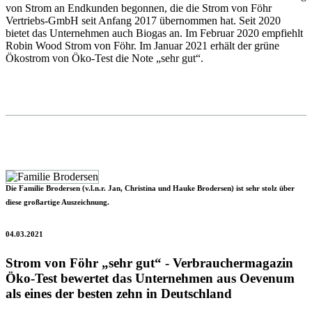
von Strom an Endkunden begonnen, die die Strom von Föhr
Vertriebs-GmbH seit Anfang 2017 übernommen hat. Seit 2020
bietet das Unternehmen auch Biogas an. Im Februar 2020 empfiehlt
Robin Wood Strom von Föhr. Im Januar 2021 erhält der grüne
Ökostrom von Öko-Test die Note „sehr gut“.
Die Familie Brodersen (v.l.n.r. Jan, Christina und Hauke Brodersen) ist sehr stolz über
diese großartige Auszeichnung.
04.03.2021
Strom von Föhr „sehr gut“ - Verbrauchermagazin
Öko-Test bewertet das Unternehmen aus Oevenum
als eines der besten zehn in Deutschland