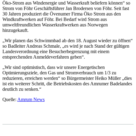
Öko-Strom aus Windenergie und Wasserkraft beliefern können“ so
Strom von Föhr Geschäftsführer Jan Brodersen von Föhr. Seit fast
30 Jahren produziert die Övenumer Firma Öko Strom aus den
Windkraftwerken auf Föhr. Bei Bedarf wird Strom aus
umweltfreundlichen Wasserkraftwerken aus Norwegen
hinzugekauft.
„Wir planen das Schwimmbad ab den 18. August wieder zu öffnen“
so Badleiter Andreas Schmale, „es wird je nach Stand der gültigen
Landesverordnung eine Besucherbegrenzung mit einem
entsprechenden Anmeldeverfahren geben“.
„Wir sind optimistisch, dass wir unsere Energetischen
Optimierungsziele, den Gas und Stromverbrauch um 1/3 zu
reduzieren, erreichen werden“ so Bürgermeister Heiko Müller „dies
ist ein weiterer Schritt, die Betriebskosten des Amrumer Badelandes
deutlich zu senken.“
Quelle:
Amrum News