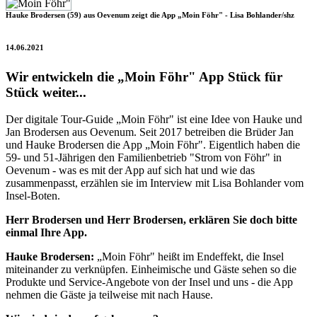
Hauke Brodersen (59) aus Oevenum zeigt die App „Moin Föhr" - Lisa Bohlander/shz
14.06.2021
Wir entwickeln die „Moin Föhr" App Stück für
Stück weiter...
Der digitale Tour-Guide „Moin Föhr" ist eine Idee von Hauke und
Jan Brodersen aus Oevenum. Seit 2017 betreiben die Brüder Jan
und Hauke Brodersen die App „Moin Föhr". Eigentlich haben die
59- und 51-Jährigen den Familienbetrieb "Strom von Föhr" in
Oevenum - was es mit der App auf sich hat und wie das
zusammenpasst, erzählen sie im Interview mit Lisa Bohlander vom
Insel-Boten.
Herr Brodersen und Herr Brodersen, erklären Sie doch bitte
einmal Ihre App.
Hauke Brodersen:
„Moin Föhr" heißt im Endeffekt, die Insel
miteinander zu verknüpfen. Einheimische und Gäste sehen so die
Produkte und Service-Angebote von der Insel und uns - die App
nehmen die Gäste ja teilweise mit nach Hause.