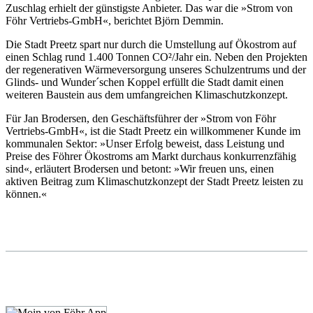
Zuschlag erhielt der günstigste Anbieter. Das war die »Strom von
Föhr Vertriebs-GmbH«, berichtet Björn Demmin.
Die Stadt Preetz spart nur durch die Umstellung auf Ökostrom auf
einen Schlag rund 1.400 Tonnen CO²/Jahr ein. Neben den Projekten
der regenerativen Wärmeversorgung unseres Schulzentrums und der
Glinds- und Wunder´schen Koppel erfüllt die Stadt damit einen
weiteren Baustein aus dem umfangreichen Klimaschutzkonzept.
Für Jan Brodersen, den Geschäftsführer der »Strom von Föhr
Vertriebs-GmbH«, ist die Stadt Preetz ein willkommener Kunde im
kommunalen Sektor: »Unser Erfolg beweist, dass Leistung und
Preise des Föhrer Ökostroms am Markt durchaus konkurrenzfähig
sind«, erläutert Brodersen und betont: »Wir freuen uns, einen
aktiven Beitrag zum Klimaschutzkonzept der Stadt Preetz leisten zu
können.«