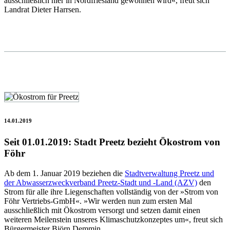
ausschließlich hier in Nordfriesland gewonnen wird«, freut sich
Landrat Dieter Harrsen.
14.01.2019
Seit 01.01.2019: Stadt Preetz bezieht Ökostrom von
Föhr
Ab dem 1. Januar 2019 beziehen die
Stadtverwaltung Preetz und
der Abwasserzweckverband Preetz-Stadt und -Land (AZV)
den
Strom für alle ihre Liegenschaften vollständig von der »Strom von
Föhr Vertriebs-GmbH«. »Wir werden nun zum ersten Mal
ausschließlich mit Ökostrom versorgt und setzen damit einen
weiteren Meilenstein unseres Klimaschutzkonzeptes um«, freut sich
Bürgermeister Björn Demmin.