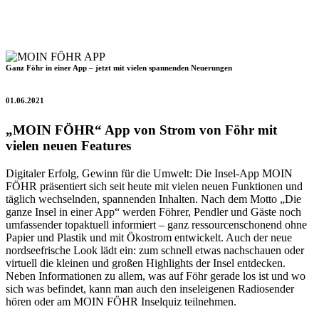
Ganz Föhr in einer App – jetzt mit vielen spannenden Neuerungen
01.06.2021
„MOIN FÖHR“ App von Strom von Föhr mit
vielen neuen Features
Digitaler Erfolg, Gewinn für die Umwelt: Die Insel-App MOIN
FÖHR präsentiert sich seit heute mit vielen neuen Funktionen und
täglich wechselnden, spannenden Inhalten. Nach dem Motto „Die
ganze Insel in einer App“ werden Föhrer, Pendler und Gäste noch
umfassender topaktuell informiert – ganz ressourcenschonend ohne
Papier und Plastik und mit Ökostrom entwickelt. Auch der neue
nordseefrische Look lädt ein: zum schnell etwas nachschauen oder
virtuell die kleinen und großen Highlights der Insel entdecken.
Neben Informationen zu allem, was auf Föhr gerade los ist und wo
sich was befindet, kann man auch den inseleigenen Radiosender
hören oder am MOIN FÖHR Inselquiz teilnehmen.