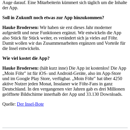
Auge darauf. Eine Mitarbeiterin kümmert sich täglich um die Inhalte
der App.
Soll in Zukunft noch etwas zur App hinzukommen?
Hauke Brodersen:
Wir haben sie erst dieses Jahr moderner
aufgestellt und neue Funktionen ergänzt. Wir entwickeln die App
also Stück für Stück weiter, es verändert sich ja vieles auf Föhr.
Damit wollen wir das Zusammenarbeiten ergänzen und Vorteile für
die Insel entwickeln.
Wie viel kostet die App?
Hauke Brodersen:
(hält kurz inne) Die App ist kostenlos! Die App
„Moin Föhr" ist für iOS- und Android-Geräte, also im App-Store
und im Google Play Store, verfügbar. „Moin Föhr" hat über 4250
aktive Nutzer jeden Monat, Insulaner wie Föhr-Fans in ganz
Deutschland. In den vergangenen vier Jahren gab es drei Millionen
geöffnete Bildschirme innerhalb der App und 33.130 Downloads.
Quelle:
Der Insel-Bote