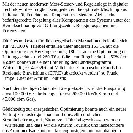
Mit der neuen modernen Mess-Steuer- und Regelanlage in digitaler
Technik wird es möglich sein, jederzeit die optimale Mischung aus
Luftqualität, Feuchte und Temperatur zu steuern. Ziel ist eine
bedarfsgerechte Regelung aller Komponenten des Systems unter der
Berücksichtigung von Öffnungszeiten, Belegungsplänen und
Ferienzeiten.
Die Gesamtkosten für die energetischen Maßnahmen belaufen sich
auf 723.500 €. Hierbei entfallen unter anderem 165 T€ auf die
Optimierung der Heizungstechnik, 180 T€ auf die Optimierung der
Lüftungstechnik und 260 T€ auf die neue Regeltechnik. „50% der
Kosten können aus einer Förderung des Landesprogramm
Wirtschaft (2014-2020) mit Mitteln des Europäischen Fonds für
Regionale Entwicklung (EFRE) abgedeckt werden“ so Frank
Timpe, Chef der Amrum Touristik.
Nach dem heutigen Stand der Energiekosten wird die Einsparung
etwa 100.000 € /Jahr betragen (etwa 200.000 kWh Strom und
45.000 cbm Gas).
Gleichzeitig zur energetischen Optimierung konnte auch ein neuer
Vertrag zur kostengünstigen und umweltfreundlichen
Strombelieferung mit „Strom von Föhr“ abgeschlossen werden.
„Wir freuen uns, dass wir die Amrum Touristik und insbesondere
das Amrumer Badeland mit kostengünstigem und nachhaltigem