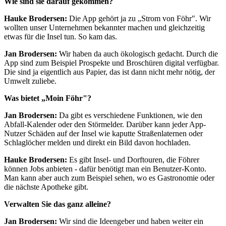
Wie sind sie darauf gekommen?
Hauke Brodersen:
Die App gehört ja zu „Strom von Föhr". Wir
wollten unser Unternehmen bekannter machen und gleichzeitig
etwas für die Insel tun. So kam das.
Jan Brodersen:
Wir haben da auch ökologisch gedacht. Durch die
App sind zum Beispiel Prospekte und Broschüren digital verfügbar.
Die sind ja eigentlich aus Papier, das ist dann nicht mehr nötig, der
Umwelt zuliebe.
Was bietet „Moin Föhr"?
Jan Brodersen:
Da gibt es verschiedene Funktionen, wie den
Abfall-Kalender oder den Störmelder. Darüber kann jeder App-
Nutzer Schäden auf der Insel wie kaputte Straßenlaternen oder
Schlaglöcher melden und direkt ein Bild davon hochladen.
Hauke Brodersen:
Es gibt Insel- und Dorftouren, die Föhrer
können Jobs anbieten - dafür benötigt man ein Benutzer-Konto.
Man kann aber auch zum Beispiel sehen, wo es Gastronomie oder
die nächste Apotheke gibt.
Verwalten Sie das ganz alleine?
Jan Brodersen:
Wir sind die Ideengeber und haben weiter ein