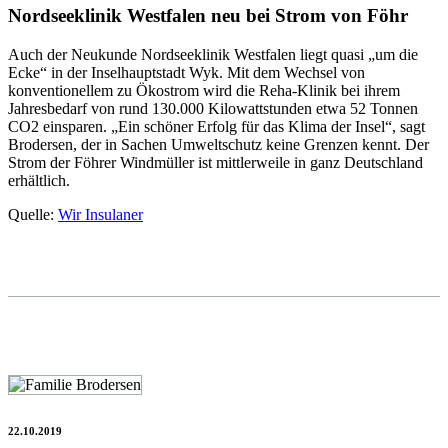
Nordseeklinik Westfalen neu bei Strom von Föhr
Auch der Neukunde Nordseeklinik Westfalen liegt quasi „um die
Ecke“ in der Inselhauptstadt Wyk. Mit dem Wechsel von
konventionellem zu Ökostrom wird die Reha-Klinik bei ihrem
Jahresbedarf von rund 130.000 Kilowattstunden etwa 52 Tonnen
CO2 einsparen. „Ein schöner Erfolg für das Klima der Insel“, sagt
Brodersen, der in Sachen Umweltschutz keine Grenzen kennt. Der
Strom der Föhrer Windmüller ist mittlerweile in ganz Deutschland
erhältlich.
Quelle:
Wir Insulaner
22.10.2019